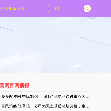
10大配资公司
喜网官网播报
我爱配资网 中际旭创：1.6T产品早已通过重点客户的验证，并
富民策略 诺普信：公司为无土基质栽培蓝莓，生命周期为五年以上