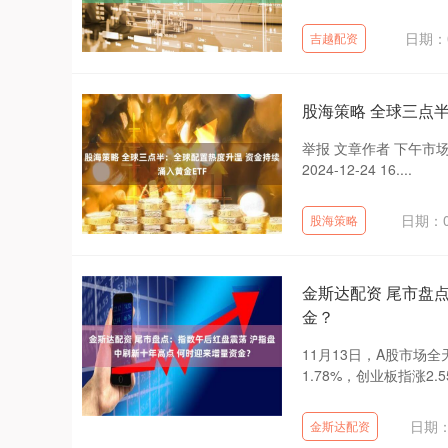
日期：0
吉越配资
股海策略 全球三点
举报 文章作者 下午市场零距
2024-12-24 16....
日期：0
股海策略
金斯达配资 尾市盘
金？
11月13日，A股市场
1.78%，创业板指涨2
日期：
金斯达配资