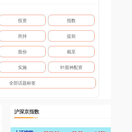
投资
指数
所持
提前
股份
截至
实施
91股神配资
全部话题标签
沪深京指数