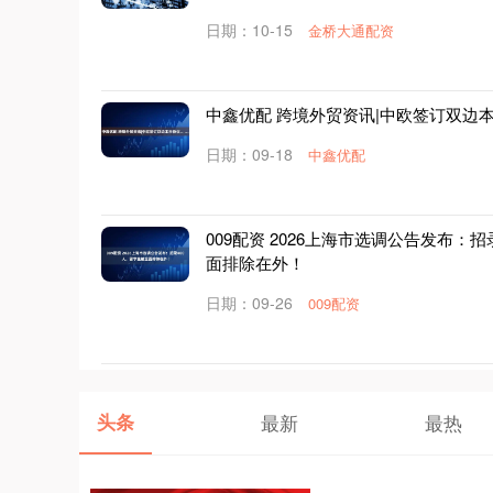
日期：10-15
金桥大通配资
中鑫优配 跨境外贸资讯|中欧签订双边
日期：09-18
中鑫优配
009配资 2026上海市选调公告发布：
面排除在外！
日期：09-26
009配资
头条
最新
最热