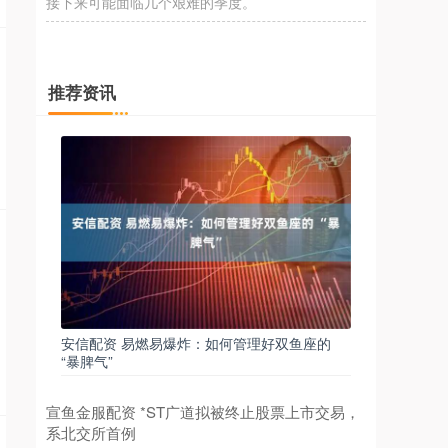
接下来可能面临几个艰难的季度。
推荐资讯
安信配资 易燃易爆炸：如何管理好双鱼座的
“暴脾气”
宣鱼金服配资 *ST广道拟被终止股票上市交易，
系北交所首例